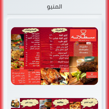
المنيو